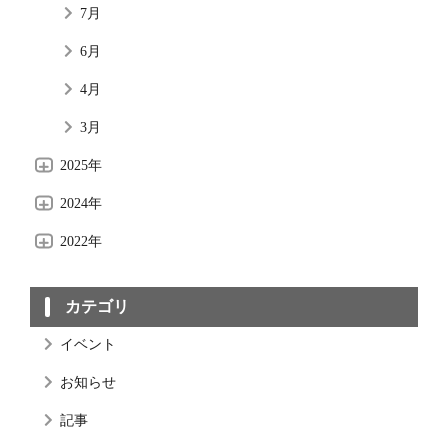
7月
6月
4月
3月
2025年
10月
2024年
5月
12月
2022年
4月
10月
4月
カテゴリ
3月
9月
イベント
6月
お知らせ
記事