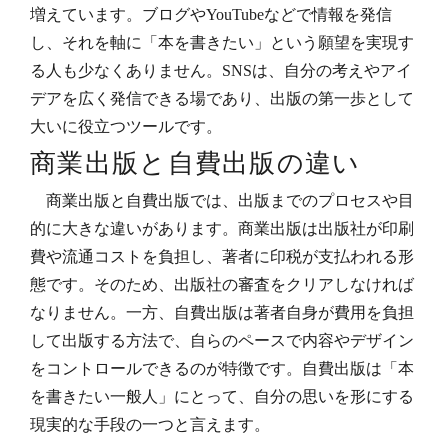
増えています。ブログやYouTubeなどで情報を発信
し、それを軸に「本を書きたい」という願望を実現す
る人も少なくありません。SNSは、自分の考えやアイ
デアを広く発信できる場であり、出版の第一歩として
大いに役立つツールです。
商業出版と自費出版の違い
商業出版と自費出版では、出版までのプロセスや目
的に大きな違いがあります。商業出版は出版社が印刷
費や流通コストを負担し、著者に印税が支払われる形
態です。そのため、出版社の審査をクリアしなければ
なりません。一方、自費出版は著者自身が費用を負担
して出版する方法で、自らのペースで内容やデザイン
をコントロールできるのが特徴です。自費出版は「本
を書きたい一般人」にとって、自分の思いを形にする
現実的な手段の一つと言えます。