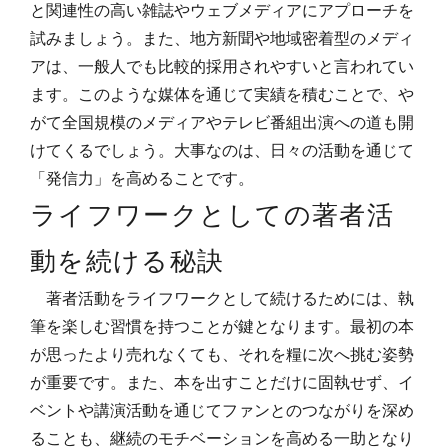
と関連性の高い雑誌やウェブメディアにアプローチを
試みましょう。また、地方新聞や地域密着型のメディ
アは、一般人でも比較的採用されやすいと言われてい
ます。このような媒体を通じて実績を積むことで、や
がて全国規模のメディアやテレビ番組出演への道も開
けてくるでしょう。大事なのは、日々の活動を通じて
「発信力」を高めることです。
ライフワークとしての著者活
動を続ける秘訣
著者活動をライフワークとして続けるためには、執
筆を楽しむ習慣を持つことが鍵となります。最初の本
が思ったより売れなくても、それを糧に次へ挑む姿勢
が重要です。また、本を出すことだけに固執せず、イ
ベントや講演活動を通じてファンとのつながりを深め
ることも、継続のモチベーションを高める一助となり