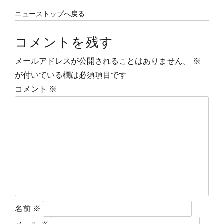
ナ
ニューストップへ戻る
ビ
コメントを残す
ゲ
メールアドレスが公開されることはありません。
※
が付いている欄は必須項目です
ー
コメント
※
シ
ョ
ン
名前
※