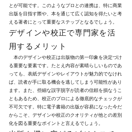
とが可能です。このようなプロとの連携は、特に商業
出版を目指す際や、本を通じて広く認知を得たいと考
える著者にとって重要なステップとなるでしょう。
デザインや校正で専門家を活
用するメリット
本のデザインや校正は出版物の第一印象を決定づけ
る重要な要素です。たとえ内容が素晴らしいものであ
っても、表紙デザインやレイアウトが魅力的でなけれ
ば、読者が手に取る機会を逃してしまう可能性があり
ます。また、些細な誤字脱字が読者の信頼を損なうこ
ともあるため、校正のプロによる徹底的なチェックが
不可欠です。特に電子書籍の出版が容易になった今だ
からこそ、デザインや校正のクオリティが他との差別
化を図る重要なポイントと言えるでしょう。