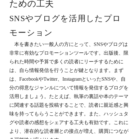
ための工夫
SNSやブログを活用したプロ
モーション
本を書きたい一般人の方にとって、SNSやブログは
非常に有効なプロモーションツールです。出版後、限
られた時間や予算で多くの読者にリーチするために
は、自ら情報発信を行うことが鍵となります。まず
は、FacebookやTwitter、InstagramといったSNSや、自
分の得意なジャンルについて情報を発信するブログを
活用しましょう。たとえば、執筆の裏話や本のテーマ
に関連する話題を投稿することで、読者に親近感と興
味を持ってもらうことができます。また、ハッシュタ
グや読者の感想をシェアする工夫も有効です。これに
より、潜在的な読者層との接点が増え、購買につなが