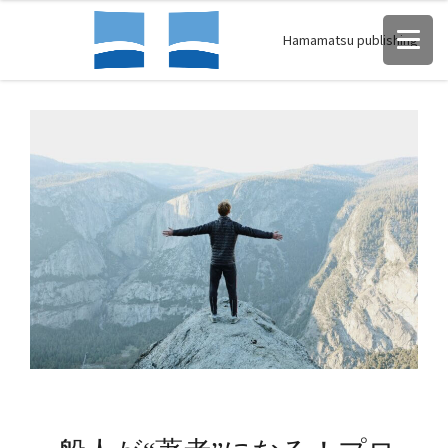
Hamamatsu publishing